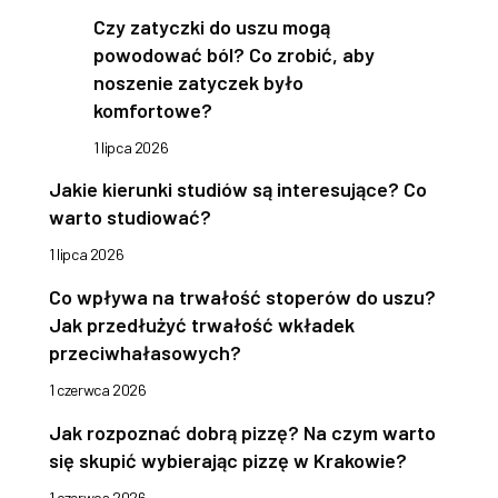
Czy zatyczki do uszu mogą
powodować ból? Co zrobić, aby
noszenie zatyczek było
komfortowe?
1 lipca 2026
Jakie kierunki studiów są interesujące? Co
warto studiować?
1 lipca 2026
Co wpływa na trwałość stoperów do uszu?
Jak przedłużyć trwałość wkładek
przeciwhałasowych?
1 czerwca 2026
Jak rozpoznać dobrą pizzę? Na czym warto
się skupić wybierając pizzę w Krakowie?
1 czerwca 2026