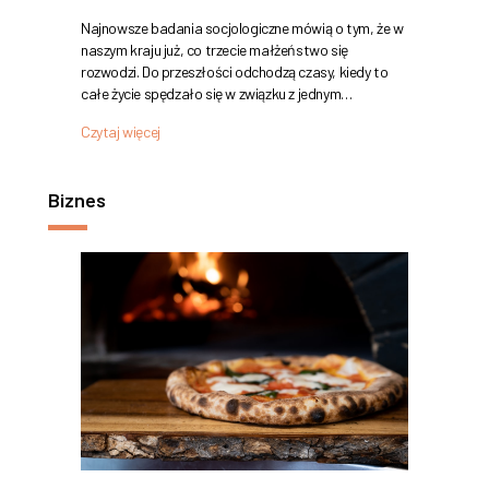
Najnowsze badania socjologiczne mówią o tym, że w
naszym kraju już, co trzecie małżeństwo się
rozwodzi. Do przeszłości odchodzą czasy, kiedy to
całe życie spędzało się w związku z jednym…
Czytaj więcej
Biznes