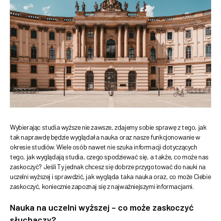
Wybierając studia wyższe nie zawsze, zdajemy sobie sprawę z tego, jak
tak naprawdę będzie wyglądała nauka oraz nasze funkcjonowanie w
okresie studiów. Wiele osób nawet nie szuka informacji dotyczących
tego, jak wyglądają studia, czego spodziewać się, a także, co może nas
zaskoczyć? Jeśli Ty jednak chcesz się dobrze przygotować do nauki na
uczelni wyższej i sprawdzić, jak wygląda taka nauka oraz, co może Ciebie
zaskoczyć, koniecznie zapoznaj się z najważniejszymi informacjami.
Nauka na uczelni wyższej – co może zaskoczyć
słuchaczy?