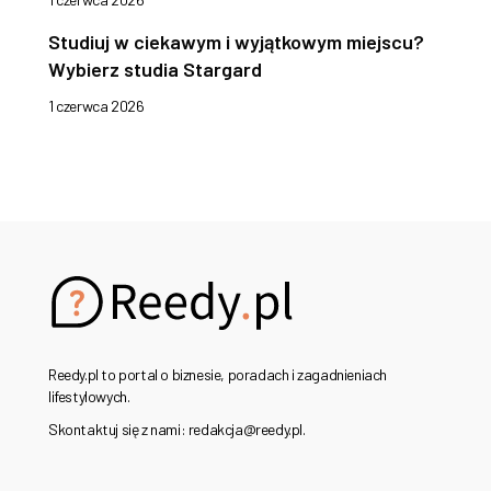
Studiuj w ciekawym i wyjątkowym miejscu?
Wybierz studia Stargard
1 czerwca 2026
Reedy.pl to portal o biznesie, poradach i zagadnieniach
lifestylowych.
Skontaktuj się z nami: redakcja@reedy.pl.