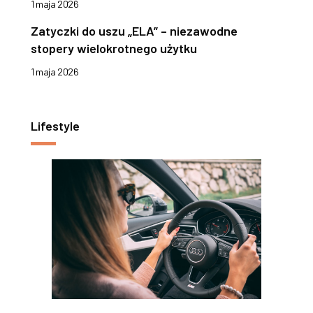
1 maja 2026
Zatyczki do uszu „ELA” – niezawodne
stopery wielokrotnego użytku
1 maja 2026
Lifestyle