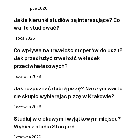
1 lipca 2026
Jakie kierunki studiów są interesujące? Co
warto studiować?
1 lipca 2026
Co wpływa na trwałość stoperów do uszu?
Jak przedłużyć trwałość wkładek
przeciwhałasowych?
1 czerwca 2026
Jak rozpoznać dobrą pizzę? Na czym warto
się skupić wybierając pizzę w Krakowie?
1 czerwca 2026
Studiuj w ciekawym i wyjątkowym miejscu?
Wybierz studia Stargard
1 czerwca 2026