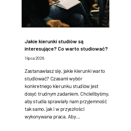
Jakie kierunki studiów są
interesujące? Co warto studiować?
1 lipca 2026
Zastanawiasz się, jakie kierunki warto
studiować? Czasami wybór
konkretnego kierunku studiów jest
dosyć trudnym zadaniem. Chcielibyśmy,
aby studia sprawiały nam przyjemność
tak samo, jak i w przyszłości
wykonywana praca. Aby…