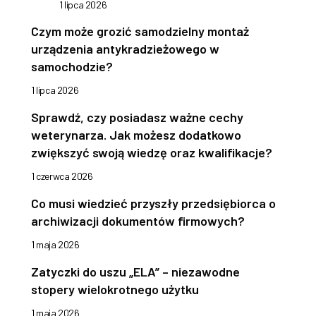
1 lipca 2026
Czym może grozić samodzielny montaż
urządzenia antykradzieżowego w
samochodzie?
1 lipca 2026
Sprawdź, czy posiadasz ważne cechy
weterynarza. Jak możesz dodatkowo
zwiększyć swoją wiedzę oraz kwalifikacje?
1 czerwca 2026
Co musi wiedzieć przyszły przedsiębiorca o
archiwizacji dokumentów firmowych?
1 maja 2026
Zatyczki do uszu „ELA” – niezawodne
stopery wielokrotnego użytku
1 maja 2026