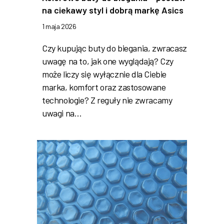
na ciekawy styl i dobrą markę Asics
1 maja 2026
Czy kupując buty do biegania, zwracasz
uwagę na to, jak one wyglądają? Czy
może liczy się wyłącznie dla Ciebie
marka, komfort oraz zastosowane
technologie? Z reguły nie zwracamy
uwagi na…