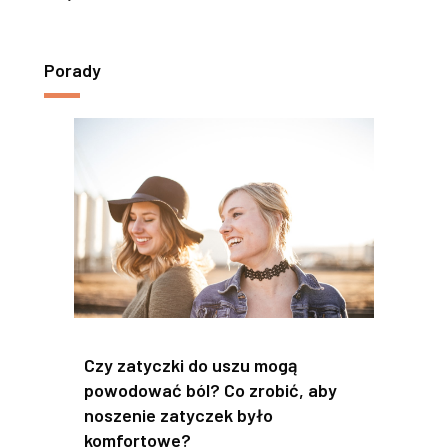
Porady
Czy zatyczki do uszu mogą
powodować ból? Co zrobić, aby
noszenie zatyczek było
komfortowe?