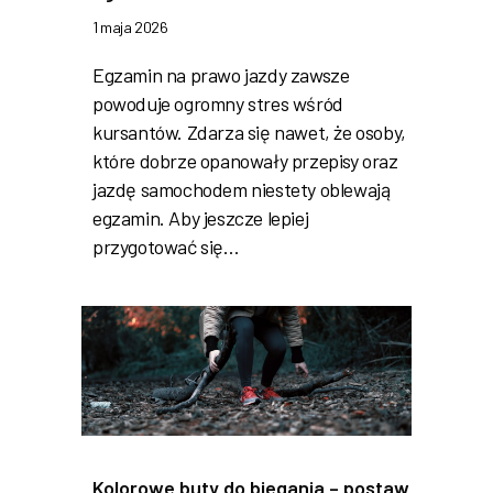
1 maja 2026
Egzamin na prawo jazdy zawsze
powoduje ogromny stres wśród
kursantów. Zdarza się nawet, że osoby,
które dobrze opanowały przepisy oraz
jazdę samochodem niestety oblewają
egzamin. Aby jeszcze lepiej
przygotować się…
Kolorowe buty do biegania – postaw