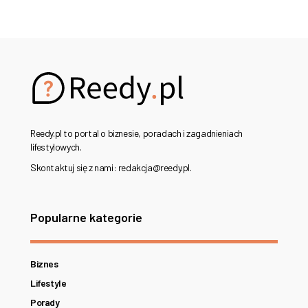
Reedy.pl to portal o biznesie, poradach i zagadnieniach
lifestylowych.
Skontaktuj się z nami: redakcja@reedy.pl.
Popularne kategorie
Biznes
Lifestyle
Porady