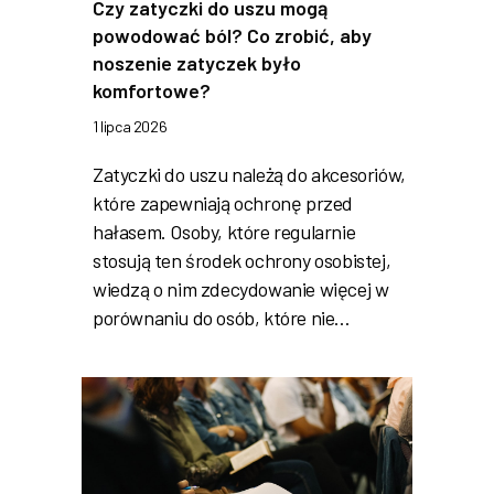
Czy zatyczki do uszu mogą
powodować ból? Co zrobić, aby
noszenie zatyczek było
komfortowe?
1 lipca 2026
Zatyczki do uszu należą do akcesoriów,
które zapewniają ochronę przed
hałasem. Osoby, które regularnie
stosują ten środek ochrony osobistej,
wiedzą o nim zdecydowanie więcej w
porównaniu do osób, które nie…