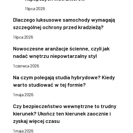
1 lipca 2026
Dlaczego luksusowe samochody wymagają
szczególnej ochrony przed kradzieżą?
1 lipca 2026
Nowoczesne aranżacje ścienne, czyli jak
nadać wnętrzu niepowtarzalny styl
1 czerwca 2026
Na czym polegają studia hybrydowe? Kiedy
warto studiować w tej formie?
1 maja 2026
Czy bezpieczeństwo wewnętrzne to trudny
kierunek? Ukończ ten kierunek zaocznie i
zyskaj więcej czasu
1 maja 2026