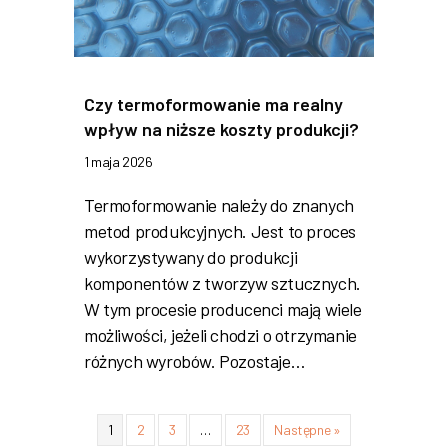
Czy termoformowanie ma realny
wpływ na niższe koszty produkcji?
1 maja 2026
Termoformowanie należy do znanych
metod produkcyjnych. Jest to proces
wykorzystywany do produkcji
komponentów z tworzyw sztucznych.
W tym procesie producenci mają wiele
możliwości, jeżeli chodzi o otrzymanie
różnych wyrobów. Pozostaje…
1
2
3
…
23
Następne »