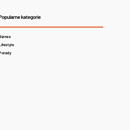
Popularne kategorie
Biznes
Lifestyle
Porady