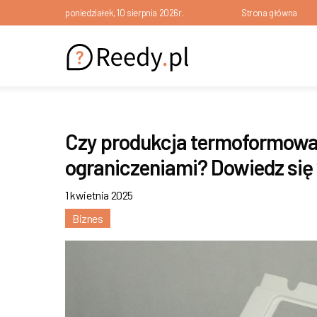
poniedziałek, 10 sierpnia 2026r.
Strona główna
Czy produkcja termoformowan
ograniczeniami? Dowiedz się 
1 kwietnia 2025
Biznes