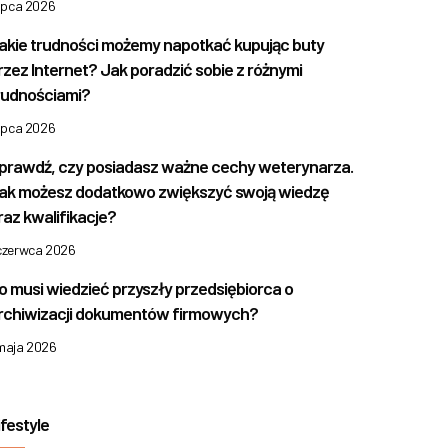
lipca 2026
akie trudności możemy napotkać kupując buty
rzez Internet? Jak poradzić sobie z różnymi
rudnościami?
lipca 2026
prawdź, czy posiadasz ważne cechy weterynarza.
ak możesz dodatkowo zwiększyć swoją wiedzę
raz kwalifikacje?
 czerwca 2026
o musi wiedzieć przyszły przedsiębiorca o
rchiwizacji dokumentów firmowych?
 maja 2026
ifestyle