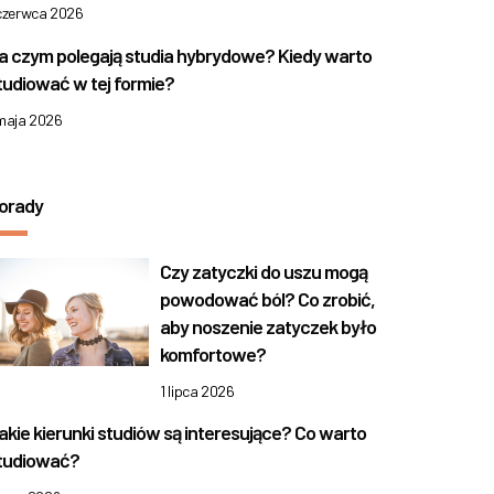
 czerwca 2026
a czym polegają studia hybrydowe? Kiedy warto
tudiować w tej formie?
 maja 2026
orady
Czy zatyczki do uszu mogą
powodować ból? Co zrobić,
aby noszenie zatyczek było
komfortowe?
1 lipca 2026
akie kierunki studiów są interesujące? Co warto
tudiować?