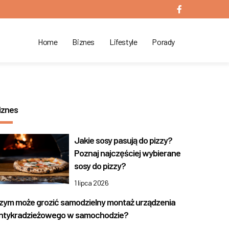
Home
Biznes
Lifestyle
Porady
iznes
Jakie sosy pasują do pizzy?
Poznaj najczęściej wybierane
sosy do pizzy?
1 lipca 2026
zym może grozić samodzielny montaż urządzenia
ntykradzieżowego w samochodzie?