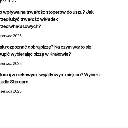
lipca 2026
o wpływa na trwałość stoperów do uszu? Jak
rzedłużyć trwałość wkładek
rzeciwhałasowych?
 czerwca 2026
ak rozpoznać dobrą pizzę? Na czym warto się
kupić wybierając pizzę w Krakowie?
 czerwca 2026
tudiuj w ciekawym i wyjątkowym miejscu? Wybierz
tudia Stargard
 czerwca 2026