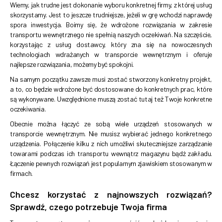
Wiemy, jak trudne jest dokonanie wyboru konkretnej firmy, z której usług
skorzystamy. Jest to jeszcze trudniejsze, jeżeli w grę wchodzi naprawdę
spora inwestycja. Boimy się, że wdrożone rozwiązania w zakresie
transportu wewnętrznego nie spełnią naszych oczekiwań. Na szczęście,
korzystając z usług dostawcy, który zna się na nowoczesnych
technologiach wdrażanych w transporcie wewnętrznym i oferuje
najlepsze rozwiązania, możemy być spokojni.
Na samym początku zawsze musi zostać stworzony konkretny projekt,
a to, co będzie wdrożone być dostosowane do konkretnych prac, które
są wykonywane. Uwzględnione muszą zostać tutaj też Twoje konkretne
oczekiwania.
Obecnie można łączyć ze sobą wiele urządzeń stosowanych w
transporcie wewnętrznym. Nie musisz wybierać jednego konkretnego
urządzenia. Połączenie kilku z nich umożliwi skuteczniejsze zarządzanie
towarami podczas ich transportu wewnątrz magazynu bądź zakładu.
Łączenie pewnych rozwiązań jest popularnym zjawiskiem stosowanym w
firmach.
Chcesz korzystać z najnowszych rozwiązań?
Sprawdź, czego potrzebuje Twoja firma