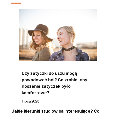
Czy zatyczki do uszu mogą
powodować ból? Co zrobić, aby
noszenie zatyczek było
komfortowe?
1 lipca 2026
Jakie kierunki studiów są interesujące? Co