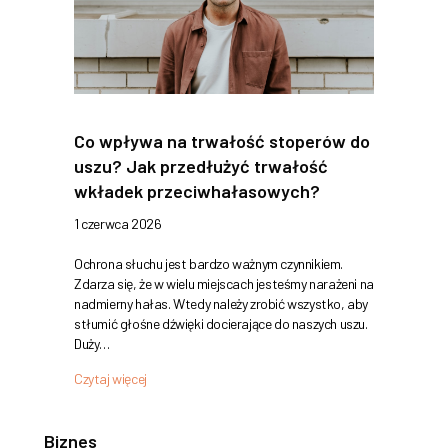
Co wpływa na trwałość stoperów do
uszu? Jak przedłużyć trwałość
wkładek przeciwhałasowych?
1 czerwca 2026
Ochrona słuchu jest bardzo ważnym czynnikiem.
Zdarza się, że w wielu miejscach jesteśmy narażeni na
nadmierny hałas. Wtedy należy zrobić wszystko, aby
stłumić głośne dźwięki docierające do naszych uszu.
Duży…
Czytaj więcej
Biznes