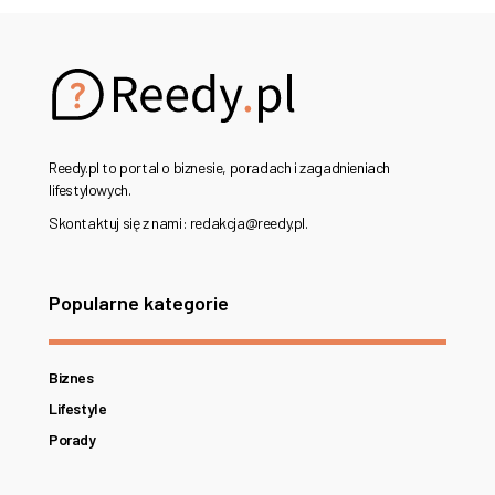
Reedy.pl to portal o biznesie, poradach i zagadnieniach
lifestylowych.
Skontaktuj się z nami: redakcja@reedy.pl.
Popularne kategorie
Biznes
Lifestyle
Porady