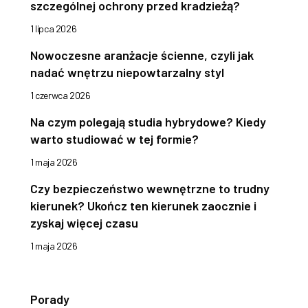
szczególnej ochrony przed kradzieżą?
1 lipca 2026
Nowoczesne aranżacje ścienne, czyli jak
nadać wnętrzu niepowtarzalny styl
1 czerwca 2026
Na czym polegają studia hybrydowe? Kiedy
warto studiować w tej formie?
1 maja 2026
Czy bezpieczeństwo wewnętrzne to trudny
kierunek? Ukończ ten kierunek zaocznie i
zyskaj więcej czasu
1 maja 2026
Porady