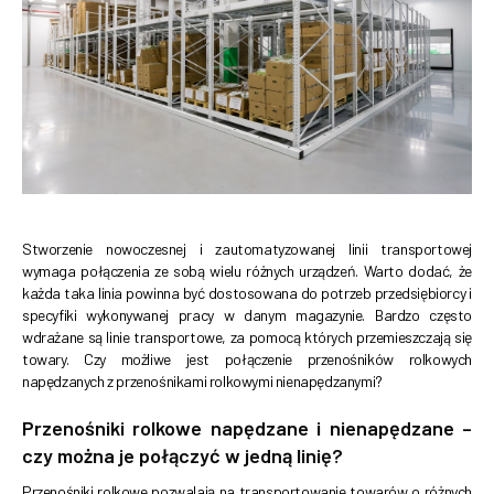
Stworzenie nowoczesnej i zautomatyzowanej linii transportowej
wymaga połączenia ze sobą wielu różnych urządzeń. Warto dodać, że
każda taka linia powinna być dostosowana do potrzeb przedsiębiorcy i
specyfiki wykonywanej pracy w danym magazynie. Bardzo często
wdrażane są linie transportowe, za pomocą których przemieszczają się
towary. Czy możliwe jest połączenie przenośników rolkowych
napędzanych z przenośnikami rolkowymi nienapędzanymi?
Przenośniki rolkowe napędzane i nienapędzane –
czy można je połączyć w jedną linię?
Przenośniki rolkowe pozwalają na transportowanie towarów o różnych