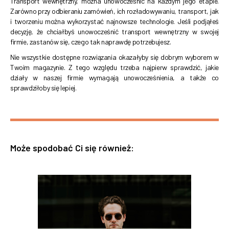
Transport wewnętrzny, można unowocześnić na każdym jego etapie.
Zarówno przy odbieraniu zamówień, ich rozładowywaniu, transport, jak
i tworzeniu można wykorzystać najnowsze technologie. Jeśli podjąłeś
decyzję, że chciałbyś unowocześnić transport wewnętrzny w swojej
firmie, zastanów się, czego tak naprawdę potrzebujesz.
Nie wszystkie dostępne rozwiązania okazałyby się dobrym wyborem w
Twoim magazynie. Z tego względu trzeba najpierw sprawdzić, jakie
działy w naszej firmie wymagają unowocześnienia, a także co
sprawdziłoby się lepiej.
Może spodobać Ci się również: