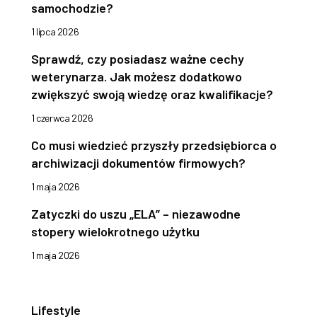
samochodzie?
1 lipca 2026
Sprawdź, czy posiadasz ważne cechy
weterynarza. Jak możesz dodatkowo
zwiększyć swoją wiedzę oraz kwalifikacje?
1 czerwca 2026
Co musi wiedzieć przyszły przedsiębiorca o
archiwizacji dokumentów firmowych?
1 maja 2026
Zatyczki do uszu „ELA” – niezawodne
stopery wielokrotnego użytku
1 maja 2026
Lifestyle