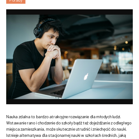
Nauka zdalna to bardzo atrakcyjne rozwiązanie dla młodych ludzi.
Wstawanie rano i chodzenie do szkoły bądź też dojeżdżanie z odległego
miejsca zamieszkania, może skutecznie utrudnić i zniechęcić do nauki.
Istnieje alternatywa dla stacjonarnej nauki w szkołach średnich, jaką