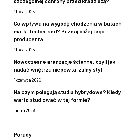
szczególnej ochrony przed kradzieżą?
1 lipca 2026
Co wpływa na wygodę chodzenia w butach
marki Timberland? Poznaj bliżej tego
producenta
1 lipca 2026
Nowoczesne aranżacje ścienne, czyli jak
nadać wnętrzu niepowtarzalny styl
1 czerwca 2026
Na czym polegają studia hybrydowe? Kiedy
warto studiować w tej formie?
1 maja 2026
Porady