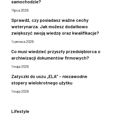
samochodzie?
1 lipca 2026
Sprawdź, czy posiadasz ważne cechy
weterynarza. Jak możesz dodatkowo
zwiększyć swoją wiedzę oraz kwalifikacje?
1 czerwca 2026
Co musi wiedzieć przyszły przedsiębiorca o
archiwizacji dokumentów firmowych?
1 maja 2026
Zatyczki do uszu „ELA” – niezawodne
stopery wielokrotnego użytku
1 maja 2026
Lifestyle