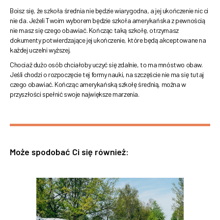
Boisz się, że szkoła średnia nie będzie wiarygodna, a jej ukończenie nic ci
nie da. Jeżeli Twoim wyborem będzie szkoła amerykańska z pewnością
nie masz się czego obawiać. Kończąc taką szkołę, otrzymasz
dokumenty potwierdzające jej ukończenie, które będą akceptowane na
każdej uczelni wyższej.
Chociaż dużo osób chciałoby uczyć się zdalnie, to ma mnóstwo obaw.
Jeśli chodzi o rozpoczęcie tej formy nauki, na szczęście nie ma się tutaj
czego obawiać. Kończąc amerykańską szkołę średnią, można w
przyszłości spełnić swoje największe marzenia.
Może spodobać Ci się również: