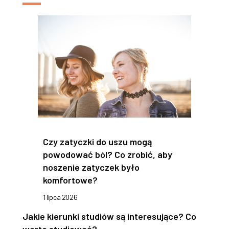
Czy zatyczki do uszu mogą
powodować ból? Co zrobić, aby
noszenie zatyczek było
komfortowe?
1 lipca 2026
Jakie kierunki studiów są interesujące? Co