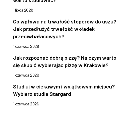
warto studiować?
1 lipca 2026
Co wpływa na trwałość stoperów do uszu?
Jak przedłużyć trwałość wkładek
przeciwhałasowych?
1 czerwca 2026
Jak rozpoznać dobrą pizzę? Na czym warto
się skupić wybierając pizzę w Krakowie?
1 czerwca 2026
Studiuj w ciekawym i wyjątkowym miejscu?
Wybierz studia Stargard
1 czerwca 2026