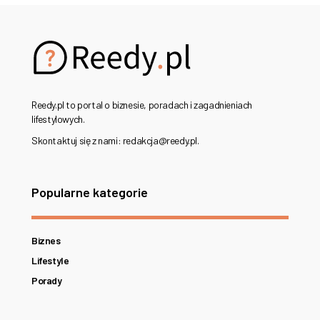
Reedy.pl to portal o biznesie, poradach i zagadnieniach
lifestylowych.
Skontaktuj się z nami: redakcja@reedy.pl.
Popularne kategorie
Biznes
Lifestyle
Porady