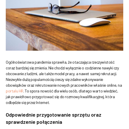
Ogólnoświatowa pandemia sprawiła, że otaczająca rzeczywistość
coraz bardziej się zmienia. Nie chodzi wyłącznie o codzienne nawyki czy
obcowanie z ludźmi, ale także model pracy, a nawet samej rekrutacji.
Niezwykle dużą popularnością cieszy się zdalne wykonywanie
obowiązków oraz rekrutowanie nowych pracowników właśnie online, na
portalu HR
. To spora nowość dla wielu osób, dlatego warto wiedzieć,
jak prawidłowo przygotować się do rozmowy kwalifikacyjnej, która
odbędzie się przez Internet.
Odpowiednie przygotowanie sprzętu oraz
sprawdzenie połączenia