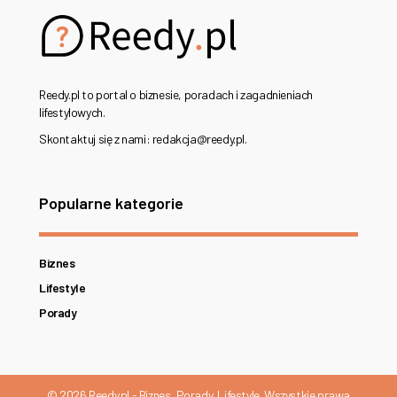
Reedy.pl to portal o biznesie, poradach i zagadnieniach
lifestylowych.
Skontaktuj się z nami: redakcja@reedy.pl.
Popularne kategorie
Biznes
Lifestyle
Porady
© 2026 Reedy.pl - Biznes, Porady, Lifestyle. Wszystkie prawa