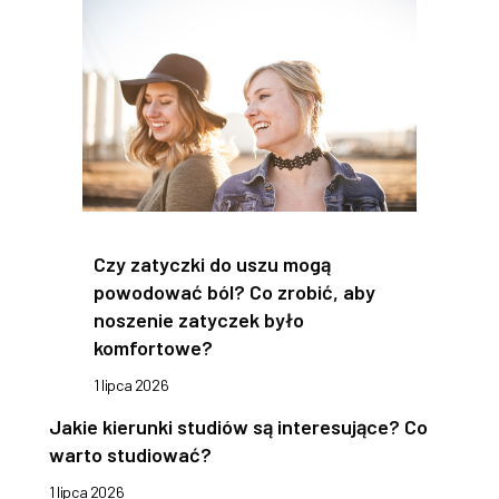
Czy zatyczki do uszu mogą
powodować ból? Co zrobić, aby
noszenie zatyczek było
komfortowe?
1 lipca 2026
Jakie kierunki studiów są interesujące? Co
warto studiować?
1 lipca 2026