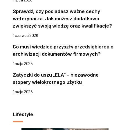
Sprawdź, czy posiadasz ważne cechy
weterynarza. Jak możesz dodatkowo
zwiększyć swoją wiedzę oraz kwalifikacje?
1 czerwca 2026
Co musi wiedzieć przyszły przedsiębiorca o
archiwizacji dokumentów firmowych?
1 maja 2026
Zatyczki do uszu „ELA” – niezawodne
stopery wielokrotnego użytku
1 maja 2026
Lifestyle