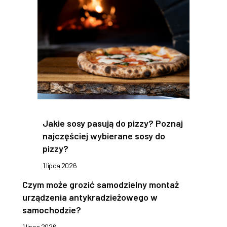
Jakie sosy pasują do pizzy? Poznaj
najczęściej wybierane sosy do
pizzy?
1 lipca 2026
Czym może grozić samodzielny montaż
urządzenia antykradzieżowego w
samochodzie?
1 lipca 2026