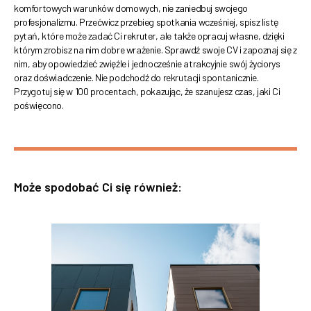
komfortowych warunków domowych, nie zaniedbuj swojego
profesjonalizmu. Przećwicz przebieg spotkania wcześniej, spisz listę
pytań, które może zadać Ci rekruter, ale także opracuj własne, dzięki
którym zrobisz na nim dobre wrażenie. Sprawdź swoje CV i zapoznaj się z
nim, aby opowiedzieć zwięźle i jednocześnie atrakcyjnie swój życiorys
oraz doświadczenie. Nie podchodź do rekrutacji spontanicznie.
Przygotuj się w 100 procentach, pokazując, że szanujesz czas, jaki Ci
poświęcono.
Może spodobać Ci się również: