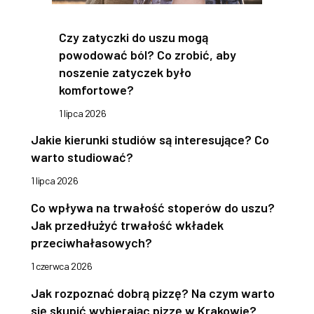
Czy zatyczki do uszu mogą
powodować ból? Co zrobić, aby
noszenie zatyczek było
komfortowe?
1 lipca 2026
Jakie kierunki studiów są interesujące? Co
warto studiować?
1 lipca 2026
Co wpływa na trwałość stoperów do uszu?
Jak przedłużyć trwałość wkładek
przeciwhałasowych?
1 czerwca 2026
Jak rozpoznać dobrą pizzę? Na czym warto
się skupić wybierając pizzę w Krakowie?