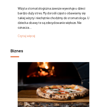
Wizyta stomatologiczna zawsze wywołuje u dzieci
bardzo duży stres. My dorośli często obawiamy się
takiej wizyty i niechętnie chodzimy do stomatologa. U
dziecka obawy te są zdecydowanie większe. Nie
oznacza…
Czytaj więcej
Biznes