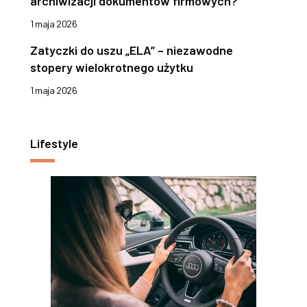
archiwizacji dokumentów firmowych?
1 maja 2026
Zatyczki do uszu „ELA” – niezawodne
stopery wielokrotnego użytku
1 maja 2026
Lifestyle