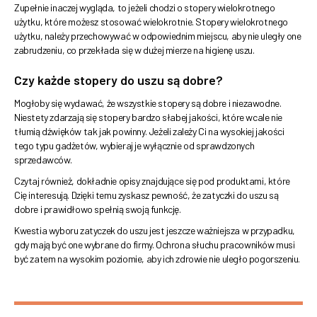
Zupełnie inaczej wygląda, to jeżeli chodzi o stopery wielokrotnego
użytku, które możesz stosować wielokrotnie. Stopery wielokrotnego
użytku, należy przechowywać w odpowiednim miejscu, aby nie uległy one
zabrudzeniu, co przekłada się w dużej mierze na higienę uszu.
Czy każde stopery do uszu są dobre?
Mogłoby się wydawać, że wszystkie stopery są dobre i niezawodne.
Niestety zdarzają się stopery bardzo słabej jakości, które wcale nie
tłumią dźwięków tak jak powinny. Jeżeli zależy Ci na wysokiej jakości
tego typu gadżetów, wybieraj je wyłącznie od sprawdzonych
sprzedawców.
Czytaj również, dokładnie opisy znajdujące się pod produktami, które
Cię interesują. Dzięki temu zyskasz pewność, że zatyczki do uszu są
dobre i prawidłowo spełnią swoją funkcję.
Kwestia wyboru zatyczek do uszu jest jeszcze ważniejsza w przypadku,
gdy mają być one wybrane do firmy. Ochrona słuchu pracowników musi
być zatem na wysokim poziomie, aby ich zdrowie nie uległo pogorszeniu.