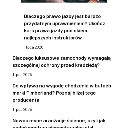
Dlaczego prawo jazdy jest bardzo
przydatnym uprawnieniem? Ukończ
kurs prawa jazdy pod okiem
najlepszych instruktorów
1 lipca 2026
Dlaczego luksusowe samochody wymagają
szczególnej ochrony przed kradzieżą?
1 lipca 2026
Co wpływa na wygodę chodzenia w butach
marki Timberland? Poznaj bliżej tego
producenta
1 lipca 2026
Nowoczesne aranżacje ścienne, czyli jak
nadać wnętrzu niepowtarzalny styl