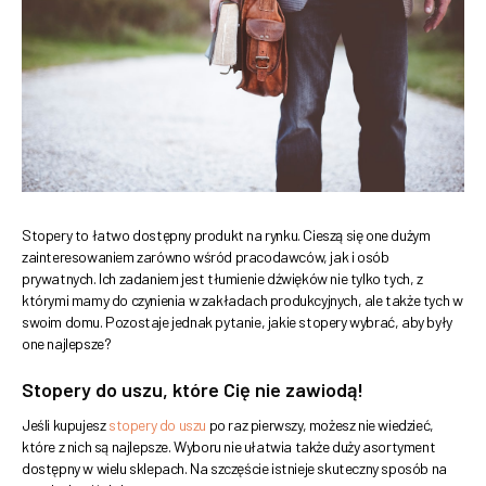
Stopery to łatwo dostępny produkt na rynku. Cieszą się one dużym
zainteresowaniem zarówno wśród pracodawców, jak i osób
prywatnych. Ich zadaniem jest tłumienie dźwięków nie tylko tych, z
którymi mamy do czynienia w zakładach produkcyjnych, ale także tych w
swoim domu. Pozostaje jednak pytanie, jakie stopery wybrać, aby były
one najlepsze?
Stopery do uszu, które Cię nie zawiodą!
Jeśli kupujesz
stopery do uszu
po raz pierwszy, możesz nie wiedzieć,
które z nich są najlepsze. Wyboru nie ułatwia także duży asortyment
dostępny w wielu sklepach. Na szczęście istnieje skuteczny sposób na