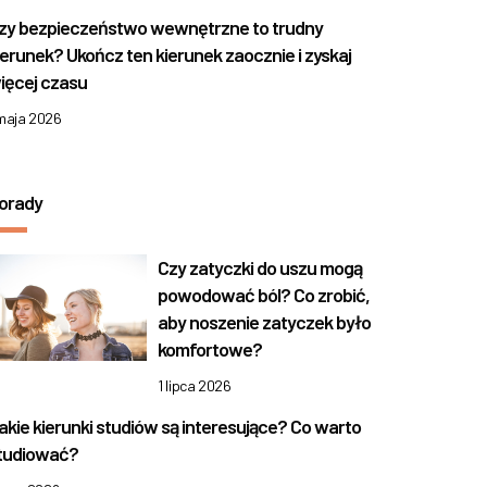
zy bezpieczeństwo wewnętrzne to trudny
ierunek? Ukończ ten kierunek zaocznie i zyskaj
ięcej czasu
 maja 2026
orady
Czy zatyczki do uszu mogą
powodować ból? Co zrobić,
aby noszenie zatyczek było
komfortowe?
1 lipca 2026
akie kierunki studiów są interesujące? Co warto
tudiować?