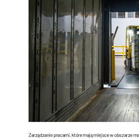
Zarządzanie pracami, które mają miejsce w obszarze ma