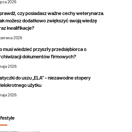
lipca 2026
prawdź, czy posiadasz ważne cechy weterynarza.
ak możesz dodatkowo zwiększyć swoją wiedzę
raz kwalifikacje?
 czerwca 2026
o musi wiedzieć przyszły przedsiębiorca o
rchiwizacji dokumentów firmowych?
 maja 2026
atyczki do uszu „ELA” – niezawodne stopery
ielokrotnego użytku
 maja 2026
ifestyle