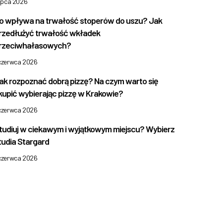
lipca 2026
o wpływa na trwałość stoperów do uszu? Jak
rzedłużyć trwałość wkładek
rzeciwhałasowych?
 czerwca 2026
ak rozpoznać dobrą pizzę? Na czym warto się
kupić wybierając pizzę w Krakowie?
 czerwca 2026
tudiuj w ciekawym i wyjątkowym miejscu? Wybierz
tudia Stargard
 czerwca 2026