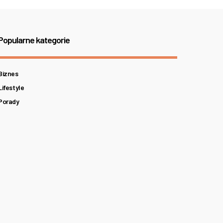
Popularne kategorie
Biznes
Lifestyle
Porady