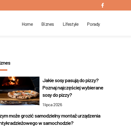
Home
Biznes
Lifestyle
Porady
iznes
Jakie sosy pasują do pizzy?
Poznaj najczęściej wybierane
sosy do pizzy?
1 lipca 2026
zym może grozić samodzielny montaż urządzenia
ntykradzieżowego w samochodzie?