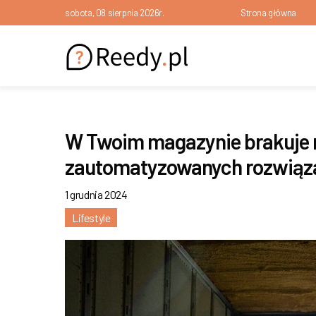
sobota, 08 sierpnia 2026r.
Strona główna
W Twoim magazynie brakuje 
zautomatyzowanych rozwiąza
1 grudnia 2024
Lifestyle