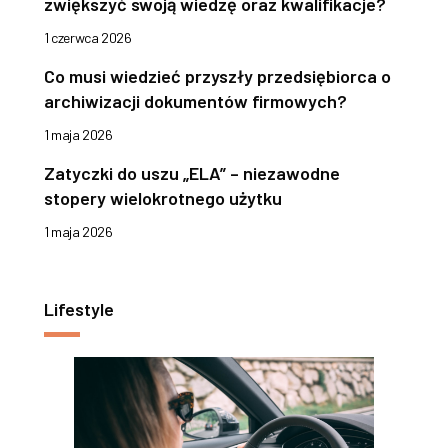
zwiększyć swoją wiedzę oraz kwalifikacje?
1 czerwca 2026
Co musi wiedzieć przyszły przedsiębiorca o
archiwizacji dokumentów firmowych?
1 maja 2026
Zatyczki do uszu „ELA” – niezawodne
stopery wielokrotnego użytku
1 maja 2026
Lifestyle