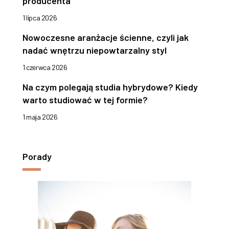
producenta
1 lipca 2026
Nowoczesne aranżacje ścienne, czyli jak
nadać wnętrzu niepowtarzalny styl
1 czerwca 2026
Na czym polegają studia hybrydowe? Kiedy
warto studiować w tej formie?
1 maja 2026
Porady