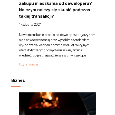
zakupu mieszkania od dewelopera?
Na czym należy się skupić podczas
takiej transakcji?
1 kwietnia 2024
Nowe mieszkanie prosto od dewelopera kojarzy nam
się z nowoczesnością oraz wysokim standardem
wykończenia. Jednak pomimo wielu atrakcyjnych
ofert dotyczących nowych mieszkań, trzeba
wiedzieć, co jest najważniejsze w chwili zakupu.…
Czytaj więcej
Biznes