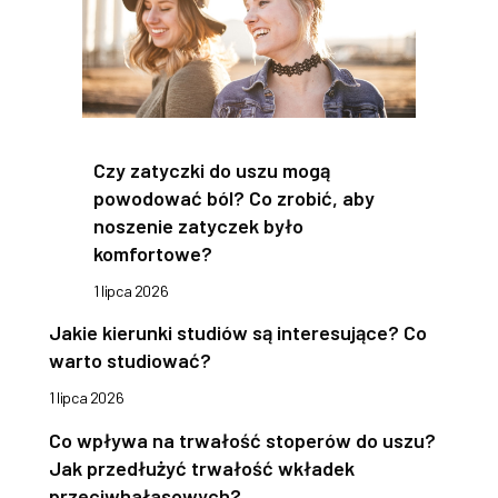
Czy zatyczki do uszu mogą
powodować ból? Co zrobić, aby
noszenie zatyczek było
komfortowe?
1 lipca 2026
Jakie kierunki studiów są interesujące? Co
warto studiować?
1 lipca 2026
Co wpływa na trwałość stoperów do uszu?
Jak przedłużyć trwałość wkładek
przeciwhałasowych?