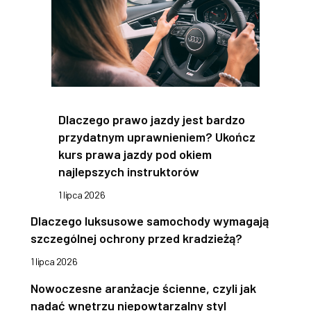
Dlaczego prawo jazdy jest bardzo
przydatnym uprawnieniem? Ukończ
kurs prawa jazdy pod okiem
najlepszych instruktorów
1 lipca 2026
Dlaczego luksusowe samochody wymagają
szczególnej ochrony przed kradzieżą?
1 lipca 2026
Nowoczesne aranżacje ścienne, czyli jak
nadać wnętrzu niepowtarzalny styl