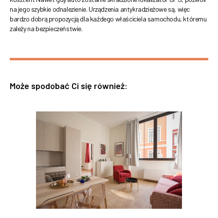
na jego szybkie odnalezienie. Urządzenia antykradzieżowe są, więc
bardzo dobrą propozycją dla każdego właściciela samochodu, któremu
zależy na bezpieczeństwie.
Może spodobać Ci się również: