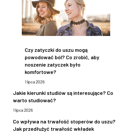
Czy zatyczki do uszu mogą
powodować ból? Co zrobić, aby
noszenie zatyczek było
komfortowe?
1 lipca 2026
Jakie kierunki studiów są interesujące? Co
warto studiować?
1 lipca 2026
Co wpływa na trwałość stoperów do uszu?
Jak przedłużyć trwałość wkładek