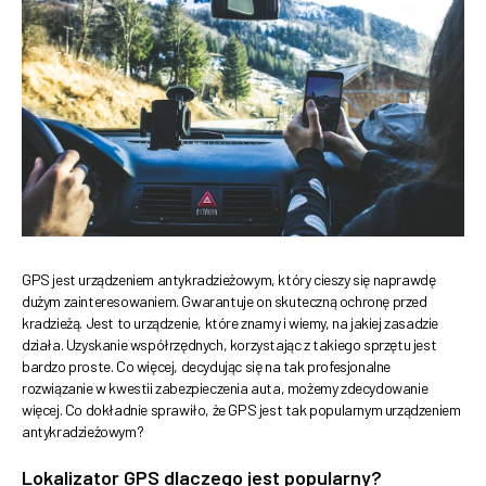
GPS jest urządzeniem antykradzieżowym, który cieszy się naprawdę
dużym zainteresowaniem. Gwarantuje on skuteczną ochronę przed
kradzieżą. Jest to urządzenie, które znamy i wiemy, na jakiej zasadzie
działa. Uzyskanie współrzędnych, korzystając z takiego sprzętu jest
bardzo proste. Co więcej, decydując się na tak profesjonalne
rozwiązanie w kwestii zabezpieczenia auta, możemy zdecydowanie
więcej. Co dokładnie sprawiło, że GPS jest tak popularnym urządzeniem
antykradzieżowym?
Lokalizator GPS dlaczego jest popularny?