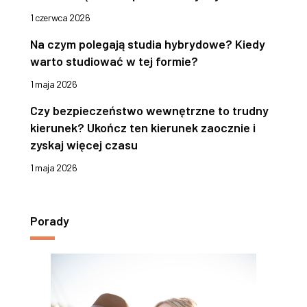
1 czerwca 2026
Na czym polegają studia hybrydowe? Kiedy
warto studiować w tej formie?
1 maja 2026
Czy bezpieczeństwo wewnętrzne to trudny
kierunek? Ukończ ten kierunek zaocznie i
zyskaj więcej czasu
1 maja 2026
Porady