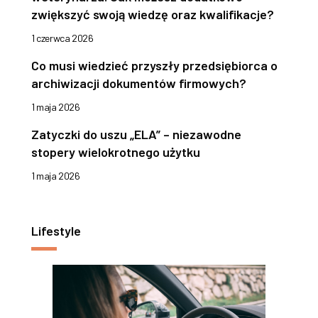
zwiększyć swoją wiedzę oraz kwalifikacje?
1 czerwca 2026
Co musi wiedzieć przyszły przedsiębiorca o
archiwizacji dokumentów firmowych?
1 maja 2026
Zatyczki do uszu „ELA” – niezawodne
stopery wielokrotnego użytku
1 maja 2026
Lifestyle