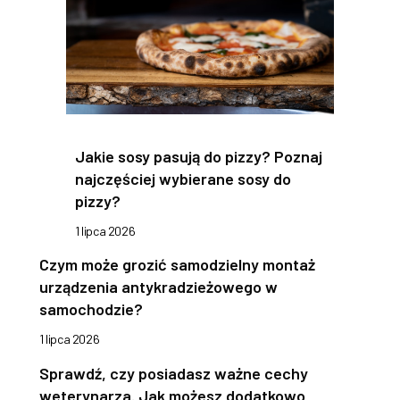
Jakie sosy pasują do pizzy? Poznaj
najczęściej wybierane sosy do
pizzy?
1 lipca 2026
Czym może grozić samodzielny montaż
urządzenia antykradzieżowego w
samochodzie?
1 lipca 2026
Sprawdź, czy posiadasz ważne cechy
weterynarza. Jak możesz dodatkowo