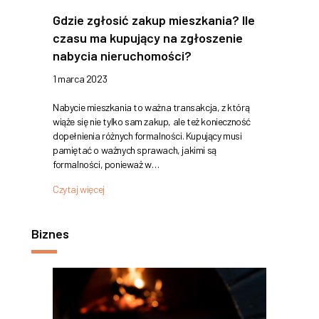
Gdzie zgłosić zakup mieszkania? Ile
czasu ma kupujący na zgłoszenie
nabycia nieruchomości?
1 marca 2023
Nabycie mieszkania to ważna transakcja, z którą
wiąże się nie tylko sam zakup, ale też konieczność
dopełnienia różnych formalności. Kupujący musi
pamiętać o ważnych sprawach, jakimi są
formalności, ponieważ w…
Czytaj więcej
Biznes