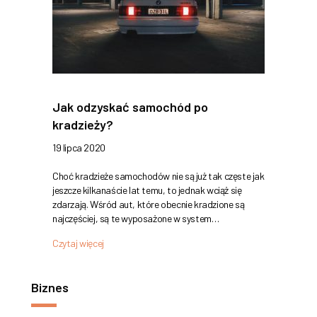
Jak odzyskać samochód po
kradzieży?
19 lipca 2020
Choć kradzieże samochodów nie są już tak częste jak
jeszcze kilkanaście lat temu, to jednak wciąż się
zdarzają. Wśród aut, które obecnie kradzione są
najczęściej, są te wyposażone w system…
Czytaj więcej
Biznes