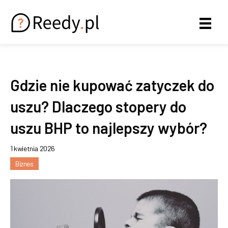
Gdzie nie kupować zatyczek do
uszu? Dlaczego stopery do
uszu BHP to najlepszy wybór?
1 kwietnia 2026
Biznes