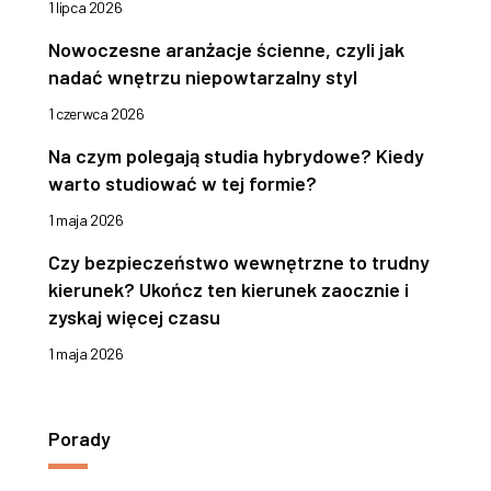
1 lipca 2026
Nowoczesne aranżacje ścienne, czyli jak
nadać wnętrzu niepowtarzalny styl
1 czerwca 2026
Na czym polegają studia hybrydowe? Kiedy
warto studiować w tej formie?
1 maja 2026
Czy bezpieczeństwo wewnętrzne to trudny
kierunek? Ukończ ten kierunek zaocznie i
zyskaj więcej czasu
1 maja 2026
Porady