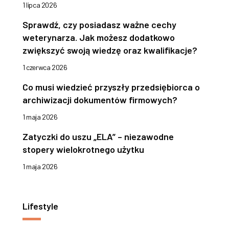
1 lipca 2026
Sprawdź, czy posiadasz ważne cechy
weterynarza. Jak możesz dodatkowo
zwiększyć swoją wiedzę oraz kwalifikacje?
1 czerwca 2026
Co musi wiedzieć przyszły przedsiębiorca o
archiwizacji dokumentów firmowych?
1 maja 2026
Zatyczki do uszu „ELA” – niezawodne
stopery wielokrotnego użytku
1 maja 2026
Lifestyle