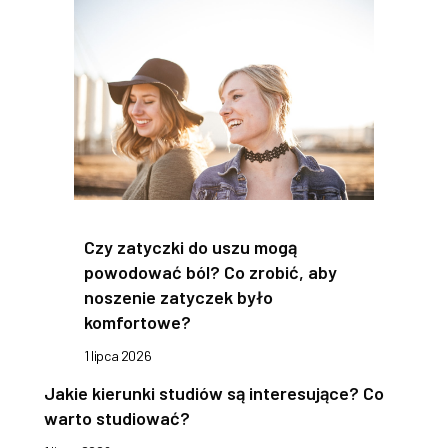
Czy zatyczki do uszu mogą
powodować ból? Co zrobić, aby
noszenie zatyczek było
komfortowe?
1 lipca 2026
Jakie kierunki studiów są interesujące? Co
warto studiować?