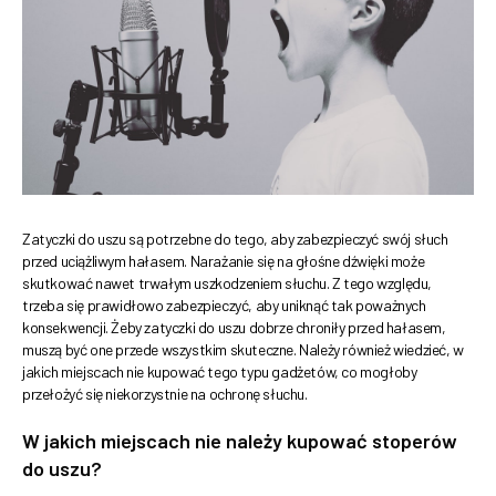
Zatyczki do uszu są potrzebne do tego, aby zabezpieczyć swój słuch
przed uciążliwym hałasem. Narażanie się na głośne dźwięki może
skutkować nawet trwałym uszkodzeniem słuchu. Z tego względu,
trzeba się prawidłowo zabezpieczyć, aby uniknąć tak poważnych
konsekwencji. Żeby zatyczki do uszu dobrze chroniły przed hałasem,
muszą być one przede wszystkim skuteczne. Należy również wiedzieć, w
jakich miejscach nie kupować tego typu gadżetów, co mogłoby
przełożyć się niekorzystnie na ochronę słuchu.
W jakich miejscach nie należy kupować stoperów
do uszu?