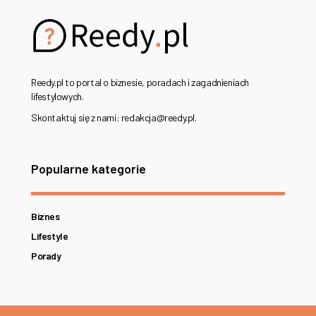
Reedy.pl to portal o biznesie, poradach i zagadnieniach
lifestylowych.
Skontaktuj się z nami: redakcja@reedy.pl.
Popularne kategorie
Biznes
Lifestyle
Porady