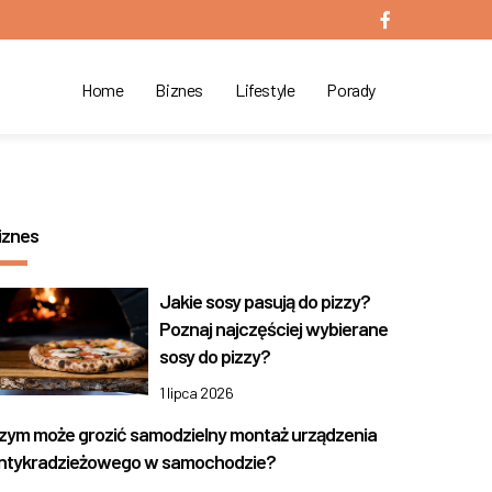
Home
Biznes
Lifestyle
Porady
iznes
Jakie sosy pasują do pizzy?
Poznaj najczęściej wybierane
sosy do pizzy?
1 lipca 2026
zym może grozić samodzielny montaż urządzenia
ntykradzieżowego w samochodzie?