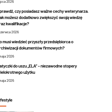
lipca 2026
prawdź, czy posiadasz ważne cechy weterynarza.
ak możesz dodatkowo zwiększyć swoją wiedzę
raz kwalifikacje?
 czerwca 2026
o musi wiedzieć przyszły przedsiębiorca o
rchiwizacji dokumentów firmowych?
 maja 2026
atyczki do uszu „ELA” – niezawodne stopery
ielokrotnego użytku
 maja 2026
ifestyle