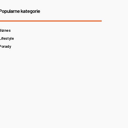
Popularne kategorie
Biznes
Lifestyle
Porady