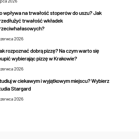
lipca 2026
o wpływa na trwałość stoperów do uszu? Jak
rzedłużyć trwałość wkładek
rzeciwhałasowych?
 czerwca 2026
ak rozpoznać dobrą pizzę? Na czym warto się
kupić wybierając pizzę w Krakowie?
 czerwca 2026
tudiuj w ciekawym i wyjątkowym miejscu? Wybierz
tudia Stargard
 czerwca 2026