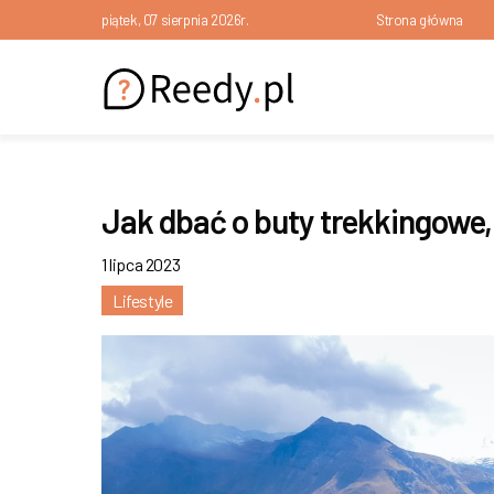
piątek, 07 sierpnia 2026r.
Strona główna
Jak dbać o buty trekkingowe,
1 lipca 2023
Lifestyle