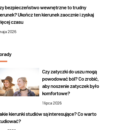
zy bezpieczeństwo wewnętrzne to trudny
ierunek? Ukończ ten kierunek zaocznie i zyskaj
ięcej czasu
 maja 2026
orady
Czy zatyczki do uszu mogą
powodować ból? Co zrobić,
aby noszenie zatyczek było
komfortowe?
1 lipca 2026
akie kierunki studiów są interesujące? Co warto
tudiować?