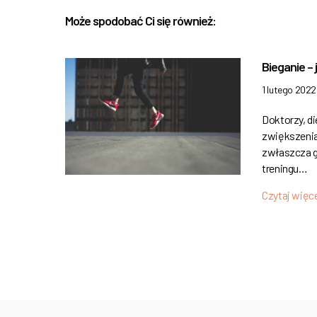
Może spodobać Ci się również:
Bieganie – 
1 lutego 2022
Doktorzy, di
zwiększenia 
zwłaszcza g
treningu…
Czytaj więc