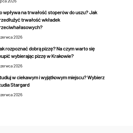
lipca 2026
o wpływa na trwałość stoperów do uszu? Jak
rzedłużyć trwałość wkładek
rzeciwhałasowych?
 czerwca 2026
ak rozpoznać dobrą pizzę? Na czym warto się
kupić wybierając pizzę w Krakowie?
 czerwca 2026
tudiuj w ciekawym i wyjątkowym miejscu? Wybierz
tudia Stargard
 czerwca 2026