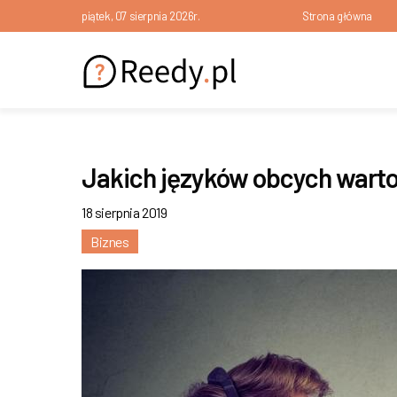
piątek, 07 sierpnia 2026r.
Strona główna
Jakich języków obcych warto
18 sierpnia 2019
Biznes