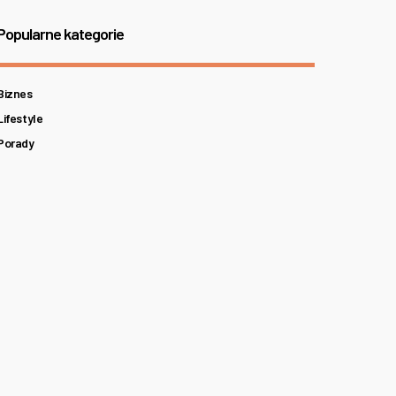
Popularne kategorie
Biznes
Lifestyle
Porady