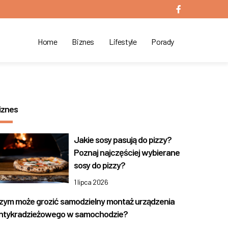
Home
Biznes
Lifestyle
Porady
iznes
Jakie sosy pasują do pizzy?
Poznaj najczęściej wybierane
sosy do pizzy?
1 lipca 2026
zym może grozić samodzielny montaż urządzenia
ntykradzieżowego w samochodzie?