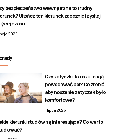
zy bezpieczeństwo wewnętrzne to trudny
ierunek? Ukończ ten kierunek zaocznie i zyskaj
ięcej czasu
 maja 2026
orady
Czy zatyczki do uszu mogą
powodować ból? Co zrobić,
aby noszenie zatyczek było
komfortowe?
1 lipca 2026
akie kierunki studiów są interesujące? Co warto
tudiować?