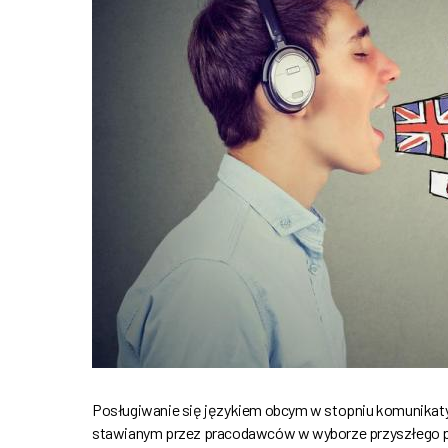
Posługiwanie się językiem obcym w stopniu komunikaty
stawianym przez pracodawców w wyborze przyszłego pr