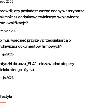
lipca 2026
prawdź, czy posiadasz ważne cechy weterynarza.
ak możesz dodatkowo zwiększyć swoją wiedzę
raz kwalifikacje?
 czerwca 2026
o musi wiedzieć przyszły przedsiębiorca o
rchiwizacji dokumentów firmowych?
 maja 2026
atyczki do uszu „ELA” – niezawodne stopery
ielokrotnego użytku
 maja 2026
ifestyle