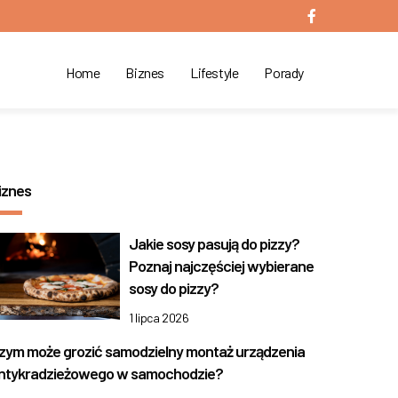
Home
Biznes
Lifestyle
Porady
iznes
Jakie sosy pasują do pizzy?
Poznaj najczęściej wybierane
sosy do pizzy?
1 lipca 2026
zym może grozić samodzielny montaż urządzenia
ntykradzieżowego w samochodzie?