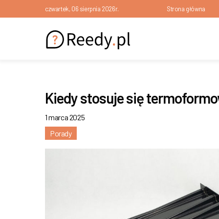
czwartek, 06 sierpnia 2026r.
Strona główna
Kiedy stosuje się termoformo
1 marca 2025
Porady