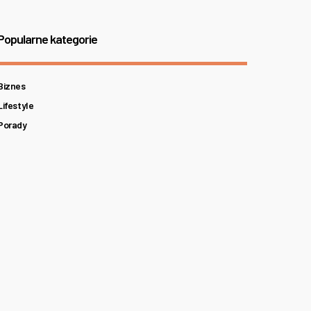
Popularne kategorie
Biznes
Lifestyle
Porady