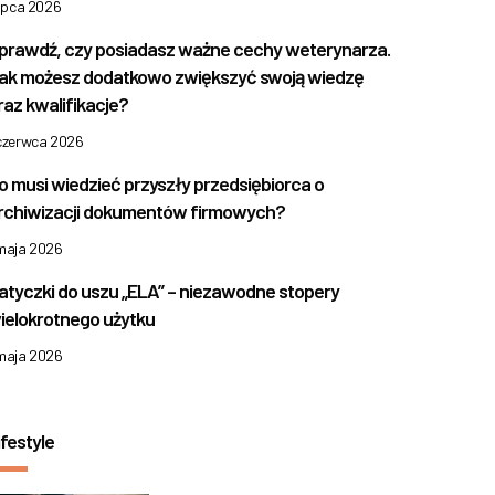
lipca 2026
prawdź, czy posiadasz ważne cechy weterynarza.
ak możesz dodatkowo zwiększyć swoją wiedzę
raz kwalifikacje?
 czerwca 2026
o musi wiedzieć przyszły przedsiębiorca o
rchiwizacji dokumentów firmowych?
 maja 2026
atyczki do uszu „ELA” – niezawodne stopery
ielokrotnego użytku
 maja 2026
ifestyle