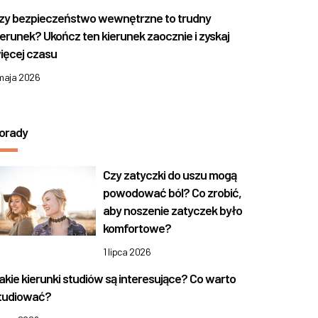
zy bezpieczeństwo wewnętrzne to trudny
ierunek? Ukończ ten kierunek zaocznie i zyskaj
ięcej czasu
 maja 2026
orady
Czy zatyczki do uszu mogą
powodować ból? Co zrobić,
aby noszenie zatyczek było
komfortowe?
1 lipca 2026
akie kierunki studiów są interesujące? Co warto
tudiować?