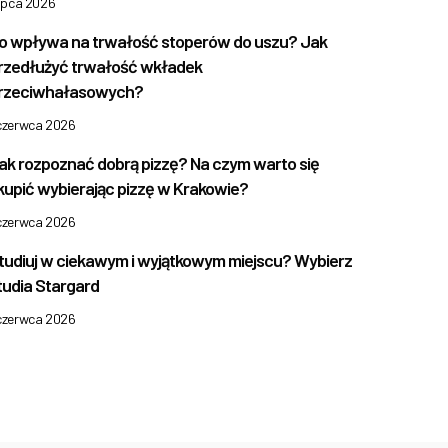
lipca 2026
o wpływa na trwałość stoperów do uszu? Jak
rzedłużyć trwałość wkładek
rzeciwhałasowych?
 czerwca 2026
ak rozpoznać dobrą pizzę? Na czym warto się
kupić wybierając pizzę w Krakowie?
 czerwca 2026
tudiuj w ciekawym i wyjątkowym miejscu? Wybierz
tudia Stargard
 czerwca 2026