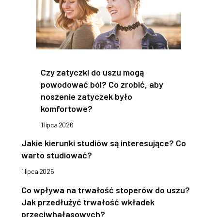
Czy zatyczki do uszu mogą
powodować ból? Co zrobić, aby
noszenie zatyczek było
komfortowe?
1 lipca 2026
Jakie kierunki studiów są interesujące? Co
warto studiować?
1 lipca 2026
Co wpływa na trwałość stoperów do uszu?
Jak przedłużyć trwałość wkładek
przeciwhałasowych?