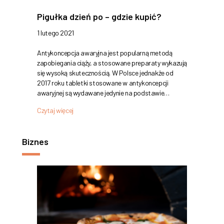
Pigułka dzień po – gdzie kupić?
1 lutego 2021
Antykoncepcja awaryjna jest popularną metodą
zapobiegania ciąży, a stosowane preparaty wykazują
się wysoką skutecznością. W Polsce jednakże od
2017 roku tabletki stosowane w antykoncepcji
awaryjnej są wydawane jedynie na podstawie…
Czytaj więcej
Biznes