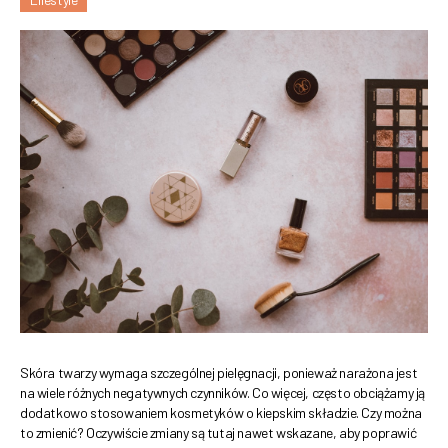
Skóra twarzy wymaga szczególnej pielęgnacji, ponieważ narażona jest
na wiele różnych negatywnych czynników. Co więcej, często obciążamy ją
dodatkowo stosowaniem kosmetyków o kiepskim składzie. Czy można
to zmienić? Oczywiście zmiany są tutaj nawet wskazane, aby poprawić