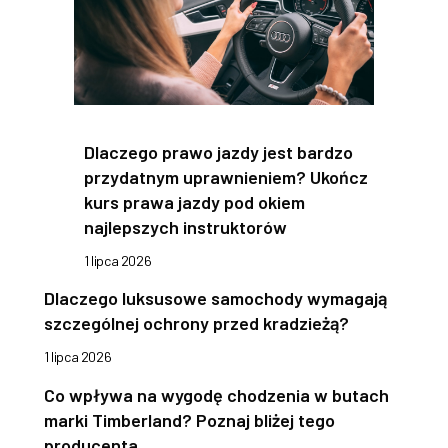
Dlaczego prawo jazdy jest bardzo
przydatnym uprawnieniem? Ukończ
kurs prawa jazdy pod okiem
najlepszych instruktorów
1 lipca 2026
Dlaczego luksusowe samochody wymagają
szczególnej ochrony przed kradzieżą?
1 lipca 2026
Co wpływa na wygodę chodzenia w butach
marki Timberland? Poznaj bliżej tego
producenta