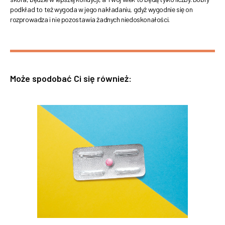
podkład to też wygoda w jego nakładaniu, gdyż wygodnie się on
rozprowadza i nie pozostawia żadnych niedoskonałości.
Może spodobać Ci się również: