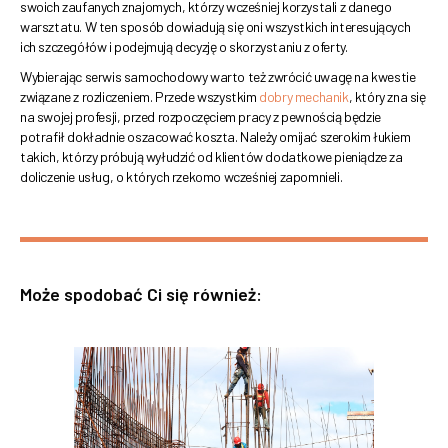
swoich zaufanych znajomych, którzy wcześniej korzystali z danego
warsztatu. W ten sposób dowiadują się oni wszystkich interesujących
ich szczegółów i podejmują decyzję o skorzystaniu z oferty.
Wybierając serwis samochodowy warto też zwrócić uwagę na kwestie
związane z rozliczeniem. Przede wszystkim
dobry mechanik
, który zna się
na swojej profesji, przed rozpoczęciem pracy z pewnością będzie
potrafił dokładnie oszacować koszta. Należy omijać szerokim łukiem
takich, którzy próbują wyłudzić od klientów dodatkowe pieniądze za
doliczenie usług, o których rzekomo wcześniej zapomnieli.
Może spodobać Ci się również: