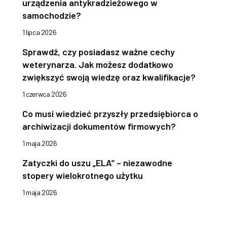
urządzenia antykradzieżowego w
samochodzie?
1 lipca 2026
Sprawdź, czy posiadasz ważne cechy
weterynarza. Jak możesz dodatkowo
zwiększyć swoją wiedzę oraz kwalifikacje?
1 czerwca 2026
Co musi wiedzieć przyszły przedsiębiorca o
archiwizacji dokumentów firmowych?
1 maja 2026
Zatyczki do uszu „ELA” – niezawodne
stopery wielokrotnego użytku
1 maja 2026