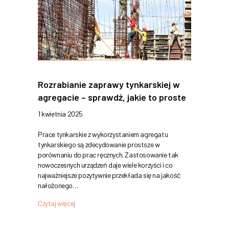
Rozrabianie zaprawy tynkarskiej w
agregacie – sprawdź, jakie to proste
1 kwietnia 2025
Prace tynkarskie z wykorzystaniem agregatu
tynkarskiego są zdecydowanie prostsze w
porównaniu do prac ręcznych. Zastosowanie tak
nowoczesnych urządzeń daje wiele korzyści i co
najważniejsze pozytywnie przekłada się na jakość
nałożonego…
Czytaj więcej