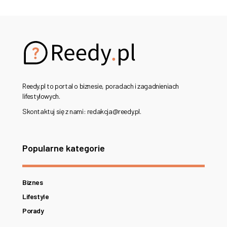
Reedy.pl to portal o biznesie, poradach i zagadnieniach
lifestylowych.
Skontaktuj się z nami: redakcja@reedy.pl.
Popularne kategorie
Biznes
Lifestyle
Porady