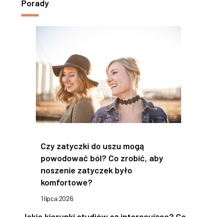
Porady
Czy zatyczki do uszu mogą
powodować ból? Co zrobić, aby
noszenie zatyczek było
komfortowe?
1 lipca 2026
Jakie kierunki studiów są interesujące? Co