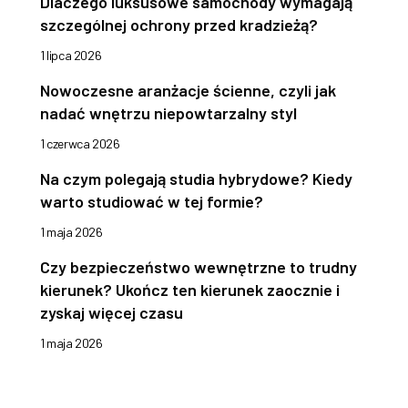
Dlaczego luksusowe samochody wymagają
szczególnej ochrony przed kradzieżą?
1 lipca 2026
Nowoczesne aranżacje ścienne, czyli jak
nadać wnętrzu niepowtarzalny styl
1 czerwca 2026
Na czym polegają studia hybrydowe? Kiedy
warto studiować w tej formie?
1 maja 2026
Czy bezpieczeństwo wewnętrzne to trudny
kierunek? Ukończ ten kierunek zaocznie i
zyskaj więcej czasu
1 maja 2026