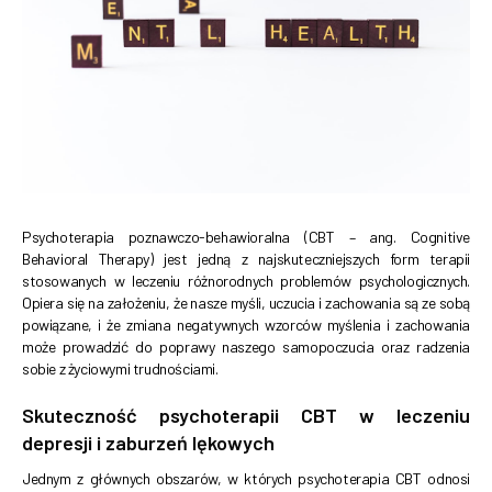
Psychoterapia poznawczo-behawioralna (CBT – ang. Cognitive
Behavioral Therapy) jest jedną z najskuteczniejszych form terapii
stosowanych w leczeniu różnorodnych problemów psychologicznych.
Opiera się na założeniu, że nasze myśli, uczucia i zachowania są ze sobą
powiązane, i że zmiana negatywnych wzorców myślenia i zachowania
może prowadzić do poprawy naszego samopoczucia oraz radzenia
sobie z życiowymi trudnościami.
Skuteczność psychoterapii CBT w leczeniu
depresji i zaburzeń lękowych
Jednym z głównych obszarów, w których psychoterapia CBT odnosi