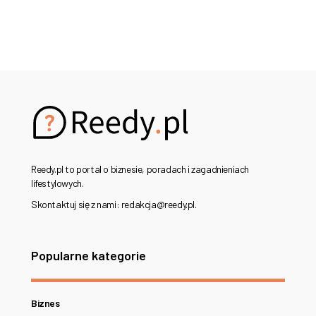
Reedy.pl to portal o biznesie, poradach i zagadnieniach
lifestylowych.
Skontaktuj się z nami: redakcja@reedy.pl.
Popularne kategorie
Biznes