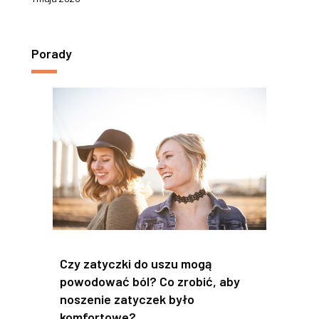
Porady
Czy zatyczki do uszu mogą
powodować ból? Co zrobić, aby
noszenie zatyczek było
komfortowe?