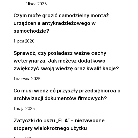
1 lipca 2026
Czym może grozić samodzielny montaż
urządzenia antykradzieżowego w
samochodzie?
1 lipca 2026
Sprawdź, czy posiadasz ważne cechy
weterynarza. Jak możesz dodatkowo
zwiększyć swoją wiedzę oraz kwalifikacje?
1 czerwca 2026
Co musi wiedzieć przyszły przedsiębiorca o
archiwizacji dokumentów firmowych?
1 maja 2026
Zatyczki do uszu „ELA” – niezawodne
stopery wielokrotnego użytku