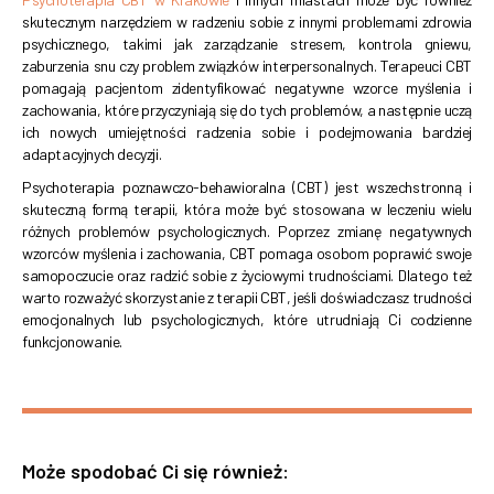
skutecznym narzędziem w radzeniu sobie z innymi problemami zdrowia
psychicznego, takimi jak zarządzanie stresem, kontrola gniewu,
zaburzenia snu czy problem związków interpersonalnych. Terapeuci CBT
pomagają pacjentom zidentyfikować negatywne wzorce myślenia i
zachowania, które przyczyniają się do tych problemów, a następnie uczą
ich nowych umiejętności radzenia sobie i podejmowania bardziej
adaptacyjnych decyzji.
Psychoterapia poznawczo-behawioralna (CBT) jest wszechstronną i
skuteczną formą terapii, która może być stosowana w leczeniu wielu
różnych problemów psychologicznych. Poprzez zmianę negatywnych
wzorców myślenia i zachowania, CBT pomaga osobom poprawić swoje
samopoczucie oraz radzić sobie z życiowymi trudnościami. Dlatego też
warto rozważyć skorzystanie z terapii CBT, jeśli doświadczasz trudności
emocjonalnych lub psychologicznych, które utrudniają Ci codzienne
funkcjonowanie.
Może spodobać Ci się również: