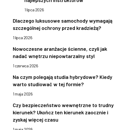
najlepszych instruktorów
1 lipca 2026
Dlaczego luksusowe samochody wymagają
szczególnej ochrony przed kradzieżą?
1 lipca 2026
Nowoczesne aranżacje ścienne, czyli jak
nadać wnętrzu niepowtarzalny styl
1 czerwca 2026
Na czym polegają studia hybrydowe? Kiedy
warto studiować w tej formie?
1 maja 2026
Czy bezpieczeństwo wewnętrzne to trudny
kierunek? Ukończ ten kierunek zaocznie i
zyskaj więcej czasu
1 maja 2026